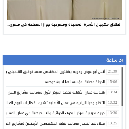
انطلاق مهرجان الأسرة السعيدة ومسرحية جواز المصلحة في مسرح...
24 ساعة
أنس أبو عوض وذويه يهنئون المهندس محمد توفيق القلقيلي بمناس
21:39
الدولة مصانة بمؤسساتها لا بشخوصها
15:06
هندسة عمان الأهلية تحصد المركز الأول بمسابقة مشاريع النقل والمر
13:34
التكنولوجيا الزراعية في عمان الأهلية تشارك بفعاليات اليوم العالمي لم
13:32
دورة تدريبية بمركز البحوث الدوائية والتشخيصية في عمان الاهلية ح
13:30
فيلادلفيا تتصدر مسابقة نقابة المهندسين الأردنيين لمشاريع التخرج 
13:25