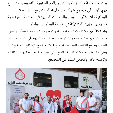
وتنسجم حملة بنك الإسكان للتبرع بالدم السنوية “النخوة بدمك”، مع
نهج البنك في ترسيخ شراكاته وتعاونه المستمر مع المؤسسات
الوطنية ذات الأثر الملموس والبصمات المميزة في الخدمة المجتمعية،
بما يعزز الجهود المشتركة في خدمة الوطن والمواطن.
وانطلاقاً من مكانته كمؤسسة مالية رائدة ومسؤولة مجتمعياً، يواصل
بنك الإسكان تنفيذ مبادرات نوعية ومستدامة تُسهم في تعزيز جودة
الحياة ودعم التنمية المجتمعية، من خلال برنامج “إمكان الإسكان”،
وفي مقدمتها حملات التبرع بالدم التي تجسد قيم العطاء والتكافل،
وترسخ الأثر الإيجابي للبنك في المجتمع.