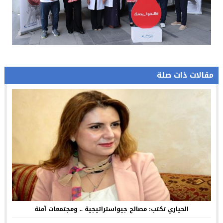
مقالات ذات صلة
الحياري تكتب: مصالح جيواستراتيجية .. ومجتمعات آمنة