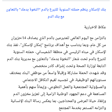
بنك الإسكان ينظم حملته السنوية للتبرع بالدم “النخوة بدمك” بالتعاون
مع بنك الدم
عكاظ الاخبارية
بالتزامن مع اليوم العالمي للمتبرعين بالدم الذي يصادف 14/حزيران
من كل عام، وبما يتناسب مع أهداف برنامج “إمكان الإسكان”، نفذ بنك
الإسكان في مبناه الرئيسي في منطقة الشميساني، حملته السنوية
للتبرع بالدم تحت شعار “النخوة بدمك” بالتعاون مع مديرية بنك الدم
التابعة لوزارة الصحة وتحت إشراف كادر متخصص.
وقد شهدت الحملة مشاركة وإقبالاً واسعاً من موظفي البنك بمختلف
مستوياتهم الوظيفية، في تجسيد لقيم التكافل الاجتماعي
والمسؤولية المجتمعية والعمل التطوعي، وإيماناً منهم بأهمية
المساهمة في دعم الجهود الوطنية الرامية إلى تعزيز مخزون الدم
وإنقاذ حياة المرضى والمحتاجين، بما يعكس رسالة البنك الإنسانية
والتزامه المستمر بخدمة المجتمع.