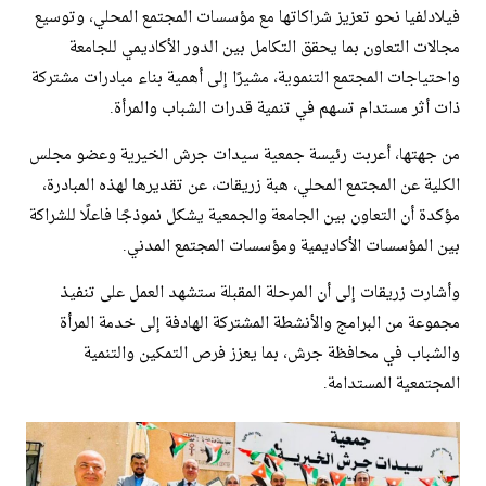
فيلادلفيا نحو تعزيز شراكاتها مع مؤسسات المجتمع المحلي، وتوسيع
مجالات التعاون بما يحقق التكامل بين الدور الأكاديمي للجامعة
واحتياجات المجتمع التنموية، مشيرًا إلى أهمية بناء مبادرات مشتركة
ذات أثر مستدام تسهم في تنمية قدرات الشباب والمرأة.
من جهتها، أعربت رئيسة جمعية سيدات جرش الخيرية وعضو مجلس
الكلية عن المجتمع المحلي، هبة زريقات، عن تقديرها لهذه المبادرة،
مؤكدة أن التعاون بين الجامعة والجمعية يشكل نموذجًا فاعلًا للشراكة
بين المؤسسات الأكاديمية ومؤسسات المجتمع المدني.
وأشارت زريقات إلى أن المرحلة المقبلة ستشهد العمل على تنفيذ
مجموعة من البرامج والأنشطة المشتركة الهادفة إلى خدمة المرأة
والشباب في محافظة جرش، بما يعزز فرص التمكين والتنمية
المجتمعية المستدامة.