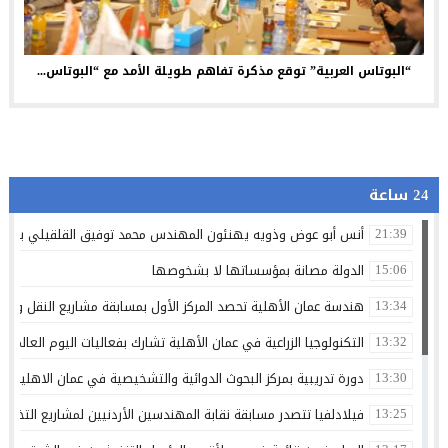
“البوتاس العربية” توقع مذكرة تفاهم طويلة الأمد مع “البوتاس...
24 ساعة
أنس أبو عوض وذويه يهنئون المهندس محمد توفيق القلقيلي بمناس
21:39
الدولة مصانة بمؤسساتها لا بشخوصها
15:06
هندسة عمان الأهلية تحصد المركز الأول بمسابقة مشاريع النقل والمر
13:34
التكنولوجيا الزراعية في عمان الأهلية تشارك بفعاليات اليوم العالمي لم
13:32
دورة تدريبية بمركز البحوث الدوائية والتشخيصية في عمان الاهلية ح
13:30
فيلادلفيا تتصدر مسابقة نقابة المهندسين الأردنيين لمشاريع التخرج 
13:25