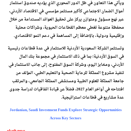
ويأتي هذا التعاون في ظل الدور المحوري الذي يؤديه صندوق استثمار
أموال الضمان الاجتماعي كأكبر مستثمر مؤسسي في الاقتصاد الأردني،
عبر نهج مسؤول ومتوازن يركز على تحقيق العوائد المستدامة من خلال
محفظة متنوعة تغطي معظم القطاعات الحيوية، وشراكات محلية
وإقليمية ودولية، بالإضافة إلى المساهمة في دعم النمو الاقتصادي.
وتستثمر الشركة السعودية الأردنية للاستثمار في عدة قطاعات رئيسية
في السوق الأردنية؛ بما في ذلك الاستثمار في مجموعة بنك المال
الأردني، ومخابز اليوم، وشركة السوق المفتوح، إلى جانب الاستثمار في
تنفيذ مشروع المملكة للرعاية الصحية والتعليم الطبي، المؤلف من
جامعة المملكة للعلوم الطبية ومستشفى المملكة الجامعي، والمرتقب
افتتاحه في أواخر العام 2027، فضلاً عن قيادة اتفاقيات لدراسة جدوى
عدة مشاريع في قطاعات استراتيجية.
Jordanian, Saudi Investment Funds Explore Strategic Opportunities
Across Key Sectors
okath.news