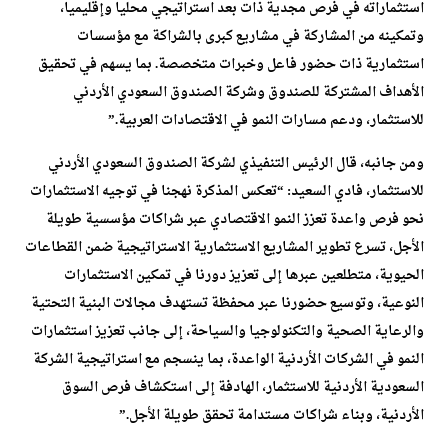
استثماراته في فرص مجدية ذات بعد استراتيجي محليا وإقليميا،
وتمكينه من المشاركة في مشاريع كبرى بالشراكة مع مؤسسات
استثمارية ذات حضور فاعل وخبرات متخصصة. بما يسهم في تحقيق
الأهداف المشتركة للصندوق وشركة الصندوق السعودي الأردني
للاستثمار، ودعم مسارات النمو في الاقتصادات العربية.”
ومن جانبه، قال الرئيس التنفيذي لشركة الصندوق السعودي الأردني
للاستثمار، فادي السعيد: “تعكس المذكرة نهجنا في توجيه الاستثمارات
نحو فرص واعدة تعزز النمو الاقتصادي عبر شراكات مؤسسية طويلة
الأجل، تسرع تطوير المشاريع الاستثمارية الاستراتيجية ضمن القطاعات
الحيوية، متطلعين عبرها إلى تعزيز دورنا في تمكين الاستثمارات
النوعية، وتوسيع حضورنا عبر محفظة تستهدف مجالات البنية التحتية
والرعاية الصحية والتكنولوجيا والسياحة، إلى جانب تعزيز استثمارات
النمو في الشركات الأردنية الواعدة، بما ينسجم مع استراتيجية الشركة
السعودية الأردنية للاستثمار، الهادفة إلى استكشاف فرص السوق
الأردنية، وبناء شراكات مستدامة تحقق طويلة الأجل.”