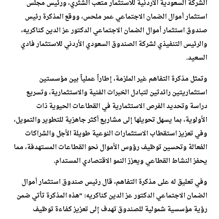
الشركة السعودية الأردنية للاستثمار متعب الشثري، ورئيس مجلس
استثمار أموال الضمان الاجتماعي عمر ملحس، ووقع المذكرة رئيس
صندوق استثمار أموال الضمان الاجتماعي الدكتور عز الدين كناكريه،
والرئيس التنفيذي لشركة الصندوق السعودي الأردني للاستثمار فادي
السعيد.
وتمثل مذكرة التفاهم غير الملزمة، إطاراً عملياً بين مؤسستين
استثماريتين رائدتين لتبادل الخبرات الفنية والاستثمارية، وتسريع
دراسة وتحديد الفرص الاستثمارية في القطاعات الحيوية ذات
الأولوية، بما يسهل تحويلها إلى مشاريع أكثر جاهزية للتطوير والتمويل،
وفي تعزيز استقطاب الاستثمارات النوعية طويلة الأجل والشراكات
الفعالة وتحسين توظيف رؤوس الأموال نحو القطاعات المستهدفة، مما
يحفز النشاط القطاعي ويعزز النمو الاقتصادي المستدام.
وفي تعليق له على مذكرة التفاهم، قال رئيس صندوق استثمار أموال
الضمان الاجتماعي الدكتور عز الدين كناكريه: “هذه المذكرة تأتي ضمن
رؤية مؤسسية شمولية للصندوق تهدف إلى تعزيز كفاءة توظيف