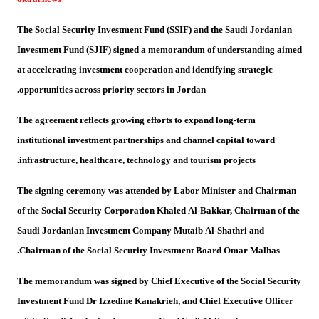
The Social Security Investment Fund (SSIF) and the Saudi Jordanian
Investment Fund (SJIF) signed a memorandum of understanding aimed
at accelerating investment cooperation and identifying strategic
opportunities across priority sectors in Jordan.
The agreement reflects growing efforts to expand long-term
institutional investment partnerships and channel capital toward
infrastructure, healthcare, technology and tourism projects.
The signing ceremony was attended by Labor Minister and Chairman
of the Social Security Corporation Khaled Al-Bakkar, Chairman of the
Saudi Jordanian Investment Company Mutaib Al-Shathri and
Chairman of the Social Security Investment Board Omar Malhas.
The memorandum was signed by Chief Executive of the Social Security
Investment Fund Dr Izzedine Kanakrieh, and Chief Executive Officer