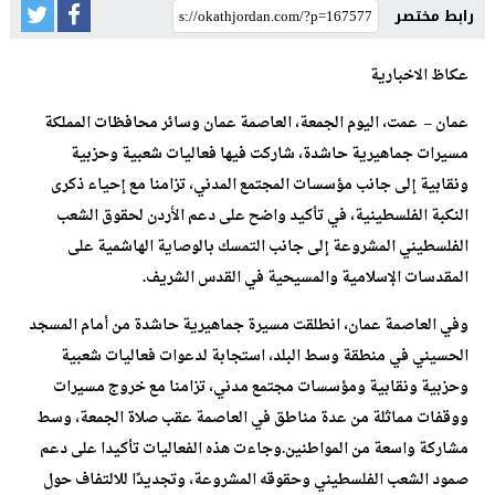
رابط مختصر
عكاظ الاخبارية
عمان – عمت، اليوم الجمعة، العاصمة عمان وسائر محافظات المملكة
مسيرات جماهيرية حاشدة، شاركت فيها فعاليات شعبية وحزبية
ونقابية إلى جانب مؤسسات المجتمع المدني، تزامنا مع إحياء ذكرى
النكبة الفلسطينية، في تأكيد واضح على دعم الأردن لحقوق الشعب
الفلسطيني المشروعة إلى جانب التمسك بالوصاية الهاشمية على
المقدسات الإسلامية والمسيحية في القدس الشريف.
وفي العاصمة عمان، انطلقت مسيرة جماهيرية حاشدة من أمام المسجد
الحسيني في منطقة وسط البلد، استجابة لدعوات فعاليات شعبية
وحزبية ونقابية ومؤسسات مجتمع مدني، تزامنا مع خروج مسيرات
ووقفات مماثلة من عدة مناطق في العاصمة عقب صلاة الجمعة، وسط
مشاركة واسعة من المواطنين.وجاءت هذه الفعاليات تأكيدا على دعم
صمود الشعب الفلسطيني وحقوقه المشروعة، وتجديدًا للالتفاف حول