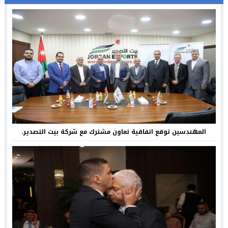
المهندسين توقع اتفاقية تعاون مشترك مع شركة بيت التصدير.