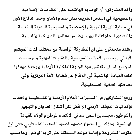
وأكد المشاركون أن الوصاية الهاشمية على المقدسات الإسلامية
والمسيحية في القدس الشريف تمثل صمام الأمان وخط الدفاع الأول
في حماية الهوية العربية والإسلامية والمسيحية للمدينة المقدسة،
والتصدي لمحاولات التهويد وطمس معالمها التاريخية والدينية.
وشدد متحدثون على أن المشاركة الواسعة من مختلف فئات المجتمع
الأردني وبحضور الأحزاب السياسية والنقابات المهنية ومؤسسات
المجتمع المدني، تعكس قوة الجبهة الداخلية الأردنية ووحدة موقفها
خلف القيادة الهاشمية في الدفاع عن قضايا الأمة المركزية وفي
مقدمتها القضية الفلسطينية.
ورفع المشاركون في المسيرات الأعلام الأردنية والفلسطينية ولافتات
تؤكد ثبات الموقف الأردني الرافض لكل أشكال العدوان والتهجير
والتوطين، مجسدين أسمى معاني الانتماء للوطن والولاء للقيادة
الهاشمية، ومؤكدين استمرار دعمهم لصمود الشعب الفلسطيني حتى نيل
حقوقه المشروعة وإقامة دولته المستقلة على ترابه الوطني وعاصمتها