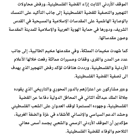
الموقف الأردني الثابت إزاء القضية الفلسطينية، ورفض محاولات
التهجير والتصفية للقضية الفلسطينية إلى جانب التأكيد على التمسك
بالوصاية الهاشمية على المقدسات الإسلامية والمسيحية في القدس
الشريف، ودورها في حماية الهوية العربية والإسلامية للمدينة المقدسة
وصون مقدساتها.
كما شهدت مخيمات المملكة، وفي مقدمتها مخيم الطالبية، إلى جانب
عدد من المدن والقرى، وقفات ومسيرات مماثلة رفعت خلالها الأعلام
الأردنية والفلسطينية، ورددت هتافات تؤكد رفض التهجير الذي يهدف
الى تصفية القضية الفلسطينية.
وعبّر مشاركون عن اعتزازهم بالدور المحوري والتاريخي الذي يقوده
جلالة الملك عبدالله الثاني في المحافل الدولية دفاعا عن القضية
الفلسطينية، وجهوده المستمرة لوقف العدوان على الشعب الفلسطيني
وحشد الدعم السياسي والإنساني للأشقاء في غزة والضفة الغربية،
مؤكدين أن الموقف الأردني الرسمي والشعبي يجسد أسمى معاني
التلاحم والوفاء للقضية الفلسطينية.