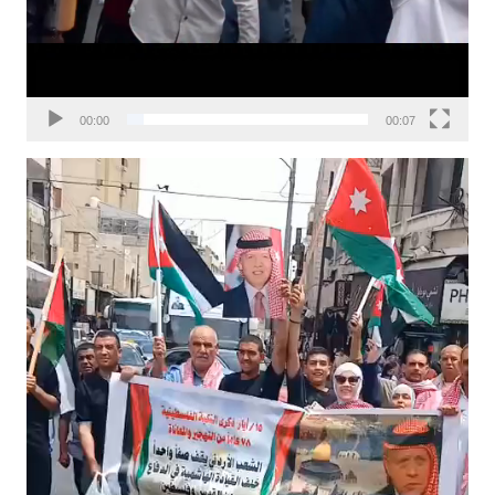
00:00
00:07
مشغل
الفيديو