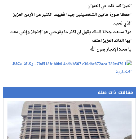
اخيرا كما قلت في العنوان
احفظا صورة هاتين الشخصيتين جيدا ففيهما الكثير من الأردن العزيز
الذي نحب.
مرة سمعت جلالة الملك يقول ان اكثر ما يفرحني هو الإنجاز وإنني معك
ايها القائد العزيز اهتف
يا محلا الإنجاز بعون الله
مقالات ذات صلة