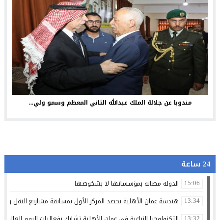
مندوبا عن جلالة الملك عبدالله الثاني المعظم وسمو ولي...
24 ساعة
الدولة مصانة بمؤسساتها لا بشخوصها
15:06
هندسة عمان الأهلية تحصد المركز الأول بمسابقة مشاريع النقل والمر
13:34
التكنولوجيا الزراعية في عمان الأهلية تشارك بفعاليات اليوم العالمي لم
13:32