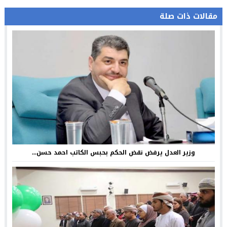
مقالات ذات صلة
وزير العدل يرفض نقض الحكم بحبس الكاتب احمد حسن...