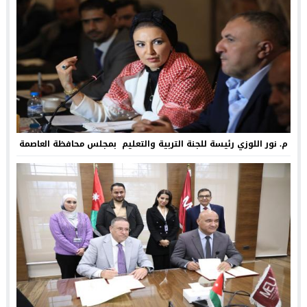
م. نور اللوزي رئيسة للجنة التربية والتعليم بمجلس محافظة العاصمة