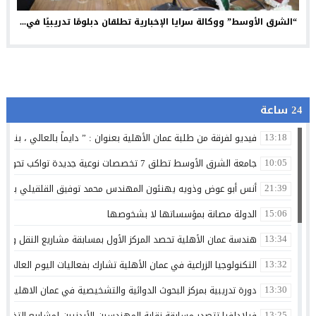
“الشرق الأوسط” ووكالة سرايا الإخبارية تطلقان دبلومًا تدريبيًا في...
24 ساعة
فيديو لفرقة من طلبة عمان الأهلية بعنوان : ” دايماً بالعالي ، بنينا 
13:18
جامعة الشرق الأوسط تطلق 7 تخصصات نوعية جديدة تواكب تحولات سوق العمل وتستشرف وظائف المستقبل
10:05
أنس أبو عوض وذويه يهنئون المهندس محمد توفيق القلقيلي بمناس
21:39
الدولة مصانة بمؤسساتها لا بشخوصها
15:06
هندسة عمان الأهلية تحصد المركز الأول بمسابقة مشاريع النقل والمر
13:34
التكنولوجيا الزراعية في عمان الأهلية تشارك بفعاليات اليوم العالمي لم
13:32
دورة تدريبية بمركز البحوث الدوائية والتشخيصية في عمان الاهلية ح
13:30
فيلادلفيا تتصدر مسابقة نقابة المهندسين الأردنيين لمشاريع التخرج 
13:25