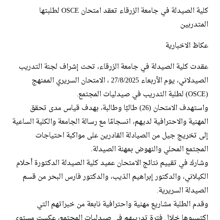
كلية الصيدلة في جامعة الزرقاء تعقد امتحان OSCE لطلبتها
المتدربين
عكاظ الاخبارية
عقدت كلية الصيدلة في جامعة الزرقاء، تحت إشراف لجنة التدريب
الصيدلاني، يوم الأربعاء 27/8/2025 ، الامتحان السريري الممنهج
(OSCE) لطلبة التدريب في صيدليات المجتمع.
واستهدف الامتحان (26) طالبًا وطالبة، بهدف قياس مدى تحقق
المهنية والاحترافية لديهم، انسجامًا مع رسالة الجامعة والكلية الساعية
إلى تخريج جيل من الصيادلة القادرين على مواكبة احتياجات
المجتمع المحلي والنهوض بمهنة الصيدلة.
وشارك في تقييم نتائج الامتحان عميد كلية الصيدلة الدكتورة أحلام
الكيلاني، والدكتور إبراهيم الذيب، والدكتور فارس البحر من قسم
الصيدلة السريرية.
وقدم الطلبة مشاريع مهنية واحترافية نابعة من خبراتهم التي
اكتسبوها خلال فترة تدريبهم في صيدليات المجتمع، عكست مستوى