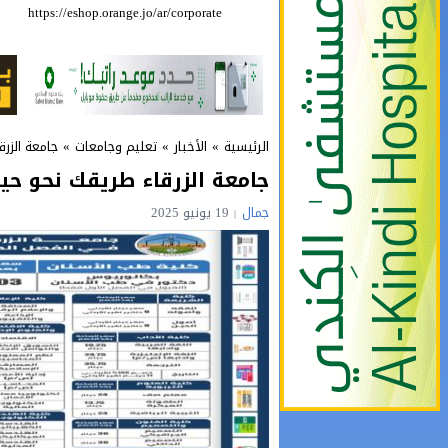
https://eshop.orange.jo/ar/corporate
حملة للتبرع بالدم 
الرئيسية
»
الأخبار
»
تعليم وجامعات
»
جامعة الزر
جامعة الزرقاء طريقك نحو حيا
جمال
19 يونيو 2025