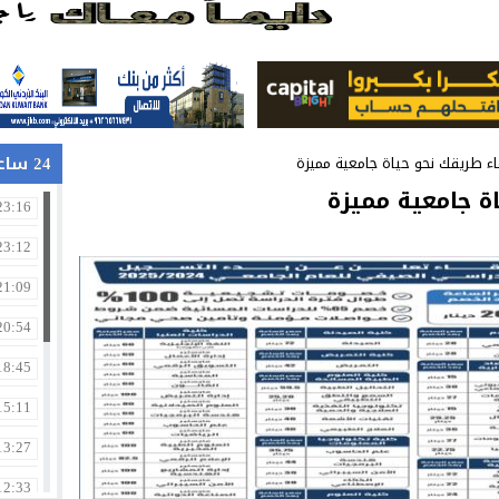
في جامعة الزيتونة الأردنية
24 ساعة
قاء طريقك نحو حياة جامعية مميزة
ة جامعية مميزة
23:16
23:12
21:09
20:54
18:45
15:11
13:27
12:33