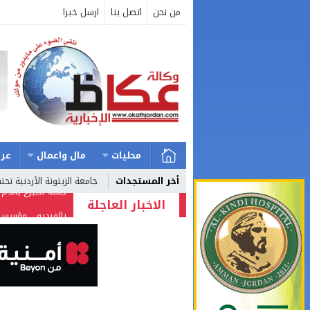
من نحن
اتصل بنا
ارسل خبرا
محليات
مال واعمال
عرب
أخر المستجدات
جامعة الزيتونة الأردنية ت
الاخبار العاجلة
بالفيديو .. مؤسسا
؟؟؟؟؟
شركة تسابيح للسيا
وزيرة الثقافة تفتت