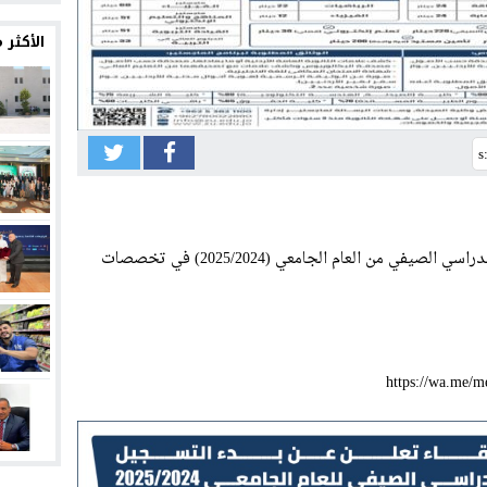
12:30
الأكثر
12:26
12:24
12:21
12:18
12:13
تعلن جامعة الزرقاء عن بدء التسجيل للفصل الدراسي الصيفي من العام الجامعي (2025/2024) في تخصصات
12:10