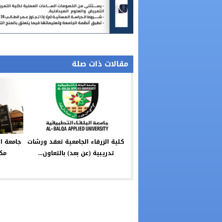
مقالات ذات صلة
كلية الزرقاء الجامعية تعقد ورشات
تدريبية (عن بعد) بالتعاون...
مكت