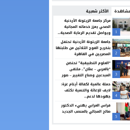
الثقة واليقين بعد الثبات أولا
 مشاهدة
الأكثر شعبية
بنك الأردن يطلق حملة القرض الشخصي لعام 2026 مع استرداد نقدي
مركز جامعة الزيتونة الأردنية
الصحي يعزز خدماته المجانية
شراكة بين “طلبات الأردن” ومؤسسة تضامن لتسهيل التبرعات وتعزيز العمل الخير
1
ويواصل تقديم الرعاية الصحية...
سامسونج تعيد تصميم الشاشة بما يتوافق مع الطريقة التي نشاهد بها المحتوى
جامعة الزيتونة الأردنية تحتفل
بتخريج الفوج الثلاثين من طلبتها
البنك الأردني الكويتي يوقع اتفاقية تعاون مع الشركة الأردنية لضمان القروض لل
2
المصريين في القاهرة
مجابهة الاحتيال الإلكتروني مسؤولية مشتركة
“العلوم التطبيقية” تحتضن
“بالعربي – عمّان”.. ملتقى
بنك صفوة الإسلامي يجدد شراكته مع تكية أم علي ويواصل دعمه لبرامجها الإنسا
3
المبدعين وصناع التغيير – صور
حملة عالمية لكفالة أيتام غزة:
لايف للإغاثة والتنمية تكثف
4
جهودها لدعم...
فراس العرابي يهنيء الدكتور
صالح المجالي بالمنصب الجديد
5