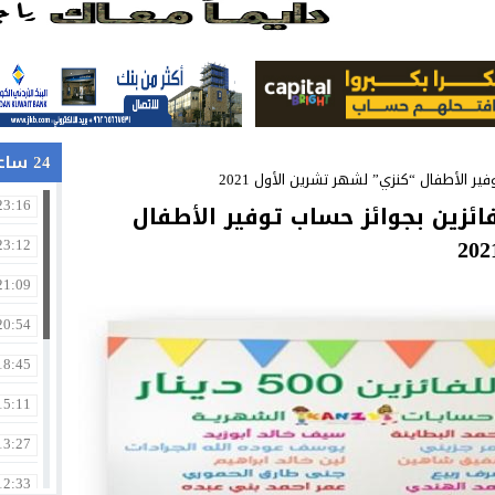
في جامعة الزيتونة الأردنية
24 ساعة
ر الأطفال “كنزي” لشهر تشرين الأول 2021
ائزين بجوائز حساب توفير الأطفال
23:16
23:12
21:09
20:54
18:45
15:11
13:27
12:33