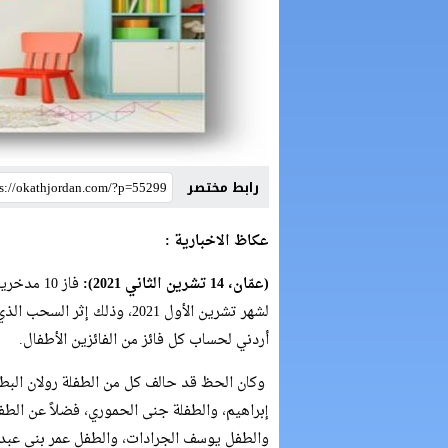
رابط مختصر
عكاظ الاخبارية :
(عمّان،
14
تشرين الثاني 2021):
فاز 10 م
أردني لحساب كل فائز من الفائزين الأطفال.
وكان الحظ قد حالف كل من الطفلة رولان البطا
إبراهيم، والطفلة جنى الحموري، فضلاً عن الط
والطفل يوسف الجرادات، والطفل عمر بني عبده؛