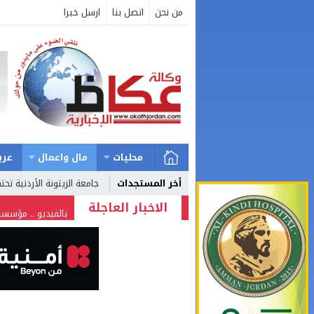
من نحن
اتصل بنا
ارسل خبرا
محليات
مال واعمال
عرب
أخر المستجدات
جامعة الزيتونة الأردنية ت
الاخبار العاجلة
بالفيديو .. مؤسسا
؟؟؟؟؟
شركة تسابيح للسيا
وزيرة الثقافة تفتت