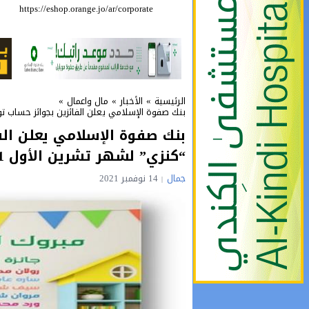
https://eshop.orange.jo/ar/corporate
حملة للتبرع بالدم 
الرئيسية
»
الأخبار
»
مال واعمال
»
بنك صفوة الإسلامي يعلن الفائزين بجوائز حساب توفي
بنك صفوة الإسلامي يعلن الف
“كنزي” لشهر تشرين الأول 2021
جمال
14 نوفمبر 2021