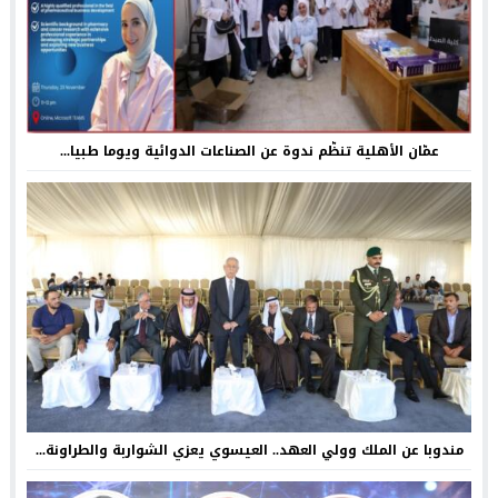
عمّان الأهلية تنظّم ندوة عن الصناعات الدوائية ويوما طبيا...
مندوبا عن الملك وولي العهد.. العيسوي يعزي الشواربة والطراونة...