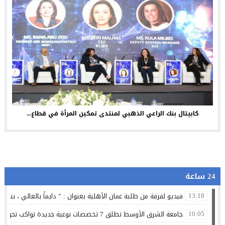
كابيتال بنك الراعي الذهبي لمنتدى تمكين المرأة في قطاع...
24 ساعة
فيديو لفرقة من طلبة عمان الأهلية بعنوان : ” دايماً بالعالي ، بنينا 
13:18
جامعة الشرق الأوسط تطلق 7 تخصصات نوعية جديدة تواكب تحولات سوق العمل وتستشرف وظائف المستقبل
10:05