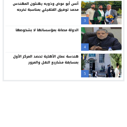
أنس أبو عوض وذويه يهنئون المهندس
محمد توفيق القلقيلي بمناسبة تخرجه
3
الدولة مصانة بمؤسساتها لا بشخوصها
4
هندسة عمان الأهلية تحصد المركز الأول
بمسابقة مشاريع النقل والمرور
5