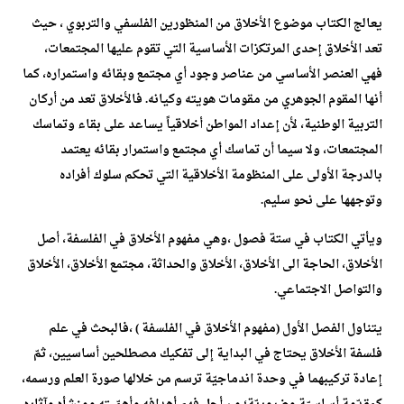
يعالج الكتاب موضوع الأخلاق من المنظورين الفلسفي والتربوي ، حيث
تعد الأخلاق إحدى المرتكزات الأساسية التي تقوم عليها المجتمعات،
فهي العنصر الأساسي من عناصر وجود أي مجتمع وبقائه واستمراره، كما
أنها المقوم الجوهري من مقومات هويته وكيانه. فالأخلاق تعد من أركان
التربية الوطنية، لأن إعداد المواطن أخلاقياً يساعد على بقاء وتماسك
المجتمعات، ولا سيما أن تماسك أي مجتمع واستمرار بقائه يعتمد
بالدرجة الأولى على المنظومة الأخلاقية التي تحكم سلوك أفراده
وتوجهها على نحو سليم.
ويأتي الكتاب في ستة فصول ،وهي مفهوم الأخلاق في الفلسفة، أصل
الأخلاق، الحاجة الى الأخلاق، الأخلاق والحداثة، مجتمع الأخلاق، الأخلاق
والتواصل الاجتماعي.
يتناول الفصل الأول (مفهوم الأخلاق في الفلسفة ) ،فالبحث في علم
فلسفة الأخلاق يحتاج في البداية إلى تفكيك مصطلحين أساسيين، ثمّ
إعادة تركيبهما في وحدة اندماجيّة ترسم من خلالها صورة العلم ورسمه،