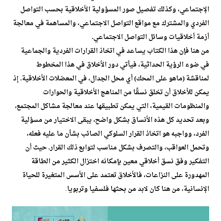
الإجتماعي، وكذلك تفصيل صور المسؤولية الأخلاقية بحسب التواصل
الفردي والمشترك مع مواقع التواصل الاجتماعي، والمساهمة في معالجة
أزمة أخلاقيات وسائل التواصل الاجتماعي.
من هنا فإن هذا الكتاب يساعد في اتخاذ القرارات الفردية والجماعية
في ضوء الرؤية الحداثية، فيأتي دور الأخلاق في هذا المخطوط
لمناقشة (ماهو على المحك) أي محل الجدال، في المعضلات الأخلاقية. إذ
يمكن للأخلاق أن تخلق نسقًا من المناهج الأخلاقية والحوارات
والمنظومات القيمية، التي يمكن تطبيقها عند معالجة مشاكل المجتمع،
وبعد تحديد كل هذه الأنساق بشكل واضح، يبقى الاختيار من مسؤلية
الفرد، وواجبه هو اتخاذ القرار السلوكي الصائب بشأن ما عليه فعله،
وتحمل العواقب، والتصرف بشكل مناسب لتوابع ذلك القرار. حيث أن
التفكير وفق نسق أخلاقي معين بإمكانه اختزال الكثير من الطاقة
المهدورة على النزاعات، فالأخلاق تعتمد على الأسس المتغيرة للحياة
.
الإنسانية، من هنا كان لابد من بحثها فلسفيا وتربويا