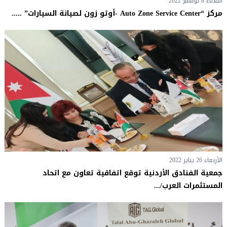
الثلاثاء 8 نوفمبر 2022
مركز “Auto Zone Service Center -أوتو زون لصيانة السيارات” .....
الأربعاء 26 يناير 2022
جمعية الفنادق الأردنية توقع اتفاقية تعاون مع اتحاد
المستثمرات العرب/...