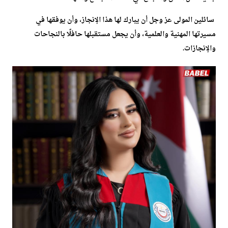
سائلين المولى عز وجل أن يبارك لها هذا الإنجاز، وأن يوفقها في
مسيرتها المهنية والعلمية، وأن يجعل مستقبلها حافلًا بالنجاحات
والإنجازات.