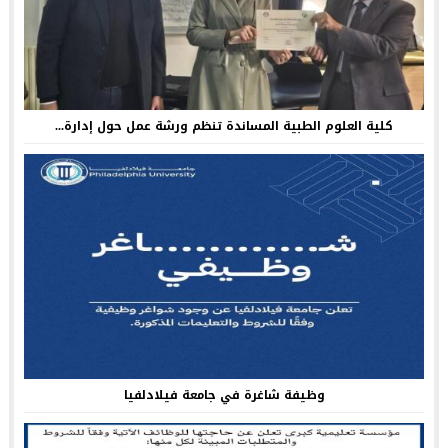
كلية العلوم الطبية المساندة تنظم ورشة عمل حول إدارة...
وظيفة شاغرة في جامعة فيلادلفيا