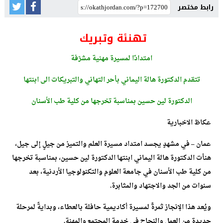
رابط مختصر
تهنئة وتبريك
امتدادًا لمسيرة مهنية مشرّفة
تتقدم الدكتورة هالة اليماني بأحر التهاني والتبريكات الى ابنتها
الدكتورة لين حسين بمناسبة تخرجها من كلية طب الأسنان
عكاظ الاخبارية
عمان – في مشهدٍ يجسد امتداد مسيرة العلم والتميز من جيلٍ إلى جيل،
هنأت الدكتورة هالة اليماني ابنتها الدكتورة لين حسين، بمناسبة تخرجها
من كلية طب الأسنان في جامعة العلوم والتكنولوجيا الأردنية، بعد
سنوات من الجد والاجتهاد والمثابرة.
ويُعد هذا الإنجاز ثمرةً لمسيرة أكاديمية حافلة بالعطاء، وبدايةً لمرحلة
جديدة من العمل والنجاح في خدمة المجتمع والمهنة.