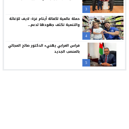
3
حملة عالمية لكفالة أيتام غزة: لايف للإغاثة
والتنمية تكثف جهودها لدعم...
4
فراس العرابي يهنيء الدكتور صالح المجالي
بالمنصب الجديد
5