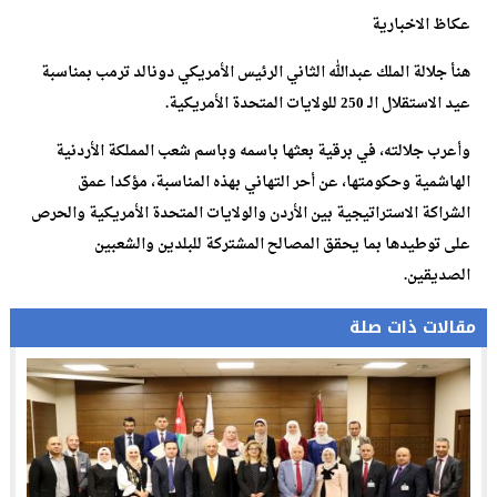
عكاظ الاخبارية
هنأ جلالة الملك عبدالله الثاني الرئيس الأمريكي دونالد ترمب بمناسبة
عيد الاستقلال الـ 250 للولايات المتحدة الأمريكية.
وأعرب جلالته، في برقية بعثها باسمه وباسم شعب المملكة الأردنية
الهاشمية وحكومتها، عن أحر التهاني بهذه المناسبة، مؤكدا عمق
الشراكة الاستراتيجية بين الأردن والولايات المتحدة الأمريكية والحرص
على توطيدها بما يحقق المصالح المشتركة للبلدين والشعبين
الصديقين.
مقالات ذات صلة