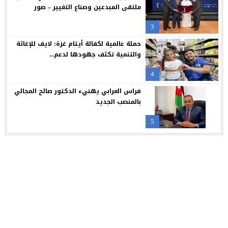
ملتقى المبدعين وصناع التغيير – صور
3
حملة عالمية لكفالة أيتام غزة: لايف للإغاثة
والتنمية تكثف جهودها لدعم...
4
فراس العرابي يهنيء الدكتور صالح المجالي
بالمنصب الجديد
5