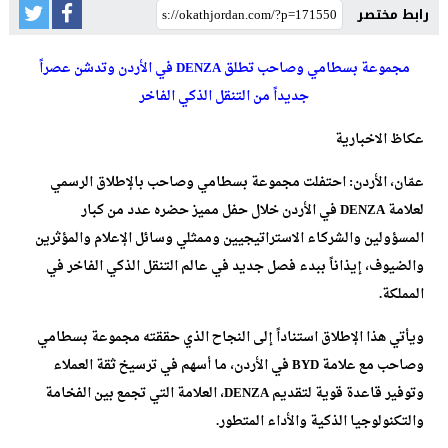
رابط مختصر
مجموعة بسطامي وصاحب تطلق DENZA في الأردن وتدشن عصراً
جديداً من التنقل الذكي الفاخر
عكاظ الاخبارية
عمّان، الأردن: احتفلت مجموعة بسطامي وصاحب بالإطلاق الرسمي
لعلامة DENZA في الأردن خلال حفل مميز حضره عدد من كبار
المسؤولين والشركاء الاستراتيجيين وممثلي وسائل الإعلام والمؤثرين
والضيوف، إيذاناً ببدء فصل جديد في عالم التنقل الذكي الفاخر في
المملكة.
ويأتي هذا الإطلاق استناداً إلى النجاح الذي حققته مجموعة بسطامي
وصاحب مع علامة BYD في الأردن، ما أسهم في ترسيخ ثقة العملاء
وتوفير قاعدة قوية لتقديم DENZA، العلامة التي تجمع بين الفخامة
والتكنولوجيا الذكية والأداء المتطور.