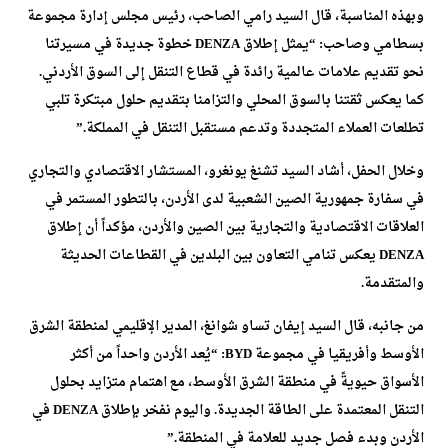
وبهذه المناسبة، قال السيد رامي الصاحب، رئيس مجلس إدارة مجموعة
بسطامي وصاحب: “يمثل إطلاق DENZA خطوة جديدة في مسيرتنا
نحو تقديم علامات عالمية رائدة في قطاع التنقل إلى السوق الأردني.
كما يعكس ثقتنا بالسوق المحلي والتزامنا بتقديم حلول مبتكرة تلبي
تطلعات العملاء المتجددة وتدعم مستقبل التنقل في المملكة.”
وخلال الحفل، أشاد السيد تشنغ يونغرو، المستشار الاقتصادي والتجاري
في سفارة جمهورية الصين الشعبية لدى الأردن، بالتطور المستمر في
العلاقات الاقتصادية والتجارية بين الصين والأردن، مؤكداً أن إطلاق
DENZA يعكس تنامي التعاون بين البلدين في القطاعات الحديثة
والمتقدمة.
من جانبه، قال السيد إيفان تساو شوانغ، المدير الإقليمي لمنطقة الشرق
الأوسط وأفريقيا في مجموعة BYD: “يُعد الأردن واحداً من أكثر
الأسواق حيويةً في منطقة الشرق الأوسط، مع اهتمام متزايد بحلول
التنقل المعتمدة على الطاقة الجديدة. واليوم نفخر بإطلاق DENZA في
الأردن وبدء فصل جديد للعلامة في المنطقة.”