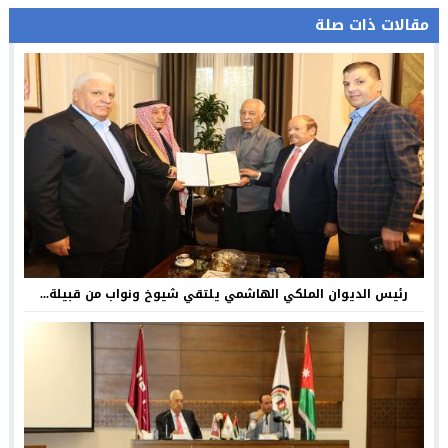
مقالات ذات صلة
رئيس الديوان الملكي الهاشمي يلتقي شيوخ ونواب من قبيلة...