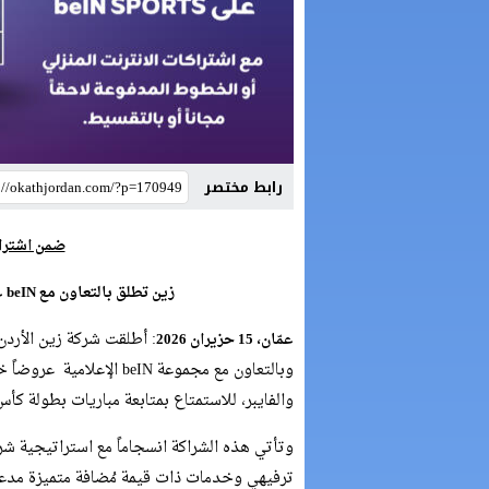
رابط مختصر
ضمن اشتراك
زين تطلق بالتعاون مع
beIN
ع
: أطلقت شركة زين الأردن
عمّان، 1
5
حزيران 2026
والفايبر، للاستمتاع بمتابعة مباريات بطولة كأس
وتأتي هذه الشراكة انسجاماً مع استراتيجية شرك
ترفيهي وخدمات ذات قيمة مُضافة متميزة مدعوم