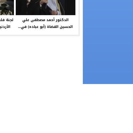
الدكتور أحمد مصطفى علي
لجنة فل
الحسين القضاة (أبو عباده) في...
الأردن