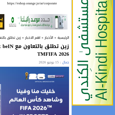
https://eshop.orange.jo/ar/corporate
حملة للتبرع بالدم 
الرئيسية
»
الأخبار
»
اهم الاخبار
»
زين تطلق بالتعاون مع beIN عروضاً لمتابعة بطول
زي
TMFIFA 2026
جمال
15 يونيو 2026