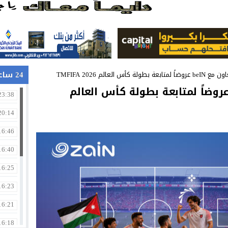
في جامعة الزيتونة الأردنية
24 ساعة
ة كأس العالم TMFIFA 2026
ن تطلق بالتعاون مع beIN عروضاً لمتابعة بطولة كأس العالم
23:38
20:14
16:46
16:40
16:25
16:23
16:21
16:18