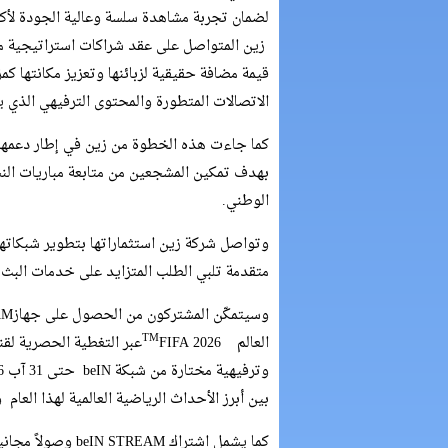
لضمان تجربة مشاهدة سلسة وعالية الجودة لأ
زين المتواصل على عقد شراكات استراتيجية مع أب
قيمة مضافة حقيقية لزبائنها وتعزيز مكانتها كمز
الاتصالات المتطورة والمحتوى الترفيهي الذي 
كما جاءت هذه الخطوة من زين في إطار دعمها 
بهدف تمكين المشجعين من متابعة مباريات النش
الوطني.
وتواصل شركة زين استثماراتها بتطوير شبكاتها 
متقدمة تلبي الطلب المتزايد على خدمات البث ا
TM
العالم
بين أبرز الأحداث الرياضية العالمية لهذا العام 