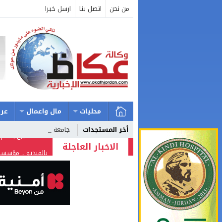
من نحن
اتصل بنا
ارسل خبرا
محليات
مال واعمال
عرب
أخر المستجدات
جامعة الزرقاء تستق _
الاخبار العاجلة
بالفيديو .. مؤسسا
؟؟؟؟؟
شركة تسابيح للسيا
وزيرة الثقافة تفتت