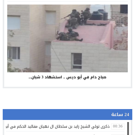
صباح دام في أبو ديس .. استشهاد 3 شبان...
24 ساعة
ذكرى تولي الشيخ زايد بن سلطان ال نهيان مقاليد الحكم في أبو ظ
00:36