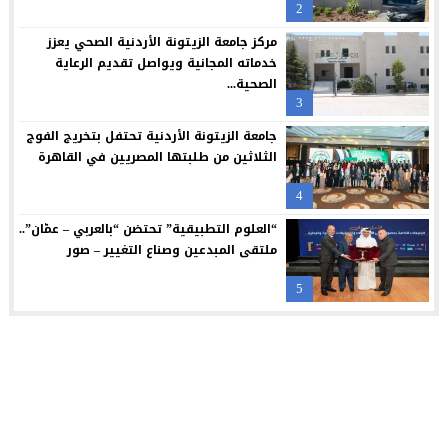
2
البنك الأردني الكويتي يوقع اتفاقية تعاون مع الشركة الأردنية لضم
12:18
مركز جامعة الزيتونة الأردنية الصحي يعزز
خدماته المجانية ويواصل تقديم الرعاية
الصحية...
3
جامعة الزيتونة الأردنية تحتفل بتخريج الفوج
الثلاثين من طلبتها المصريين في القاهرة
4
“العلوم التطبيقية” تحتضن “بالعربي – عمّان”..
ملتقى المبدعين وصناع التغيير – صور
5