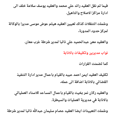
فيما تم نقل العقيد رائد علي محمد والعقيد يوسف سلامة خلف الى
ادارة مراكز الاصلاح والتاهيل.
وشملت التنقلات كذلك تعيين العقيد هيثم عوض موسى مديرا بالوكالة
لمركز حدود المدورة،
والعقيد معن عبدالحميد علي نائبا لمدير شرطة غرب معان.
نواب مديرين وتكليفات بالانابة
كما تضمنت القرارات
تكليف العقيد ايمن احمد عبيد بالقيام باعمال مدير ادارة التنفيذ
القضائي بالانابة اضافة الى عمله،
والعقيد ركان نمر بخيت بالقيام باعمال المساعد للاسناد العملياتي
بالانابة في مديرية العمليات والسيطرة.
وشملت التعيينات ايضا العقيد عصام سليمان عبدالله نائبا لمدير شرطة