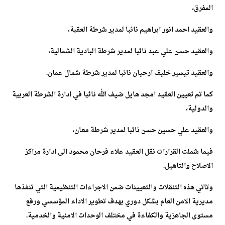
المفرق،
والعقيد احمد انور ابراهيم نائبا لمدير شرطة العقبة،
والعقيد حسن علي عبد نائبا لمدير شرطة البادية الشمالية،
والعقيد تيسير خليف ارحيان نائبا لمدير شرطة شمال عمان.
كما تم تعيين العقيد امجد هايل ضيف الله نائبا في ادارة الشرطة العربية
والدولية،
والعقيد علي حسين حسن نائبا لمدير شرطة معان،
فيما شملت القرارات نقل العقيد علاء فرحان محمود الى ادارة مراكز
الاصلاح والتاهيل.
وتاتي هذه التنقلات والتعيينات ضمن الاجراءات التنظيمية التي تنفذها
مديرية الامن العام بشكل دوري بهدف تطوير الاداء المؤسسي ورفع
مستوى الجاهزية والكفاءة في مختلف الوحدات الامنية والخدمية.