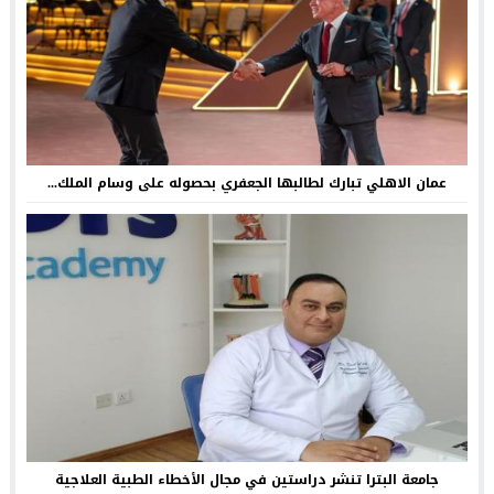
عمان الاهلي تبارك لطالبها الجعفري بحصوله على وسام الملك...
جامعة البترا تنشر دراستين في مجال الأخطاء الطبية العلاجية