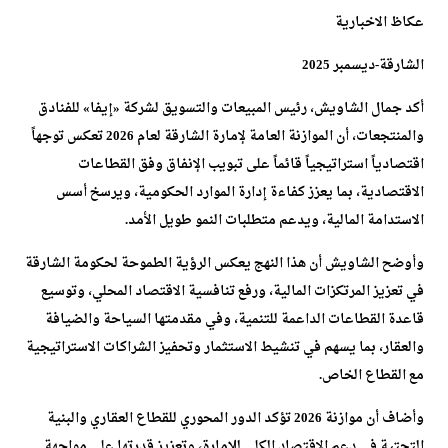
عكاظ الاخبارية
الشارقة-ديسمبر 2025
أكد جمال الشاويش، رئيس المبيعات والتسويق لشركة «إيفا» للفنادق
والمنتجعات، أن الموازنة العامة لإمارة الشارقة لعام 2026 تعكس توجهاً
اقتصادياً استراتيجياً قائماً على تبويب الإنفاق وفق القطاعات
الاقتصادية، بما يعزز كفاءة إدارة الموارد الحكومية، ويرسخ أسس
الاستدامة المالية، ويدعم متطلبات النمو طويل الأمد.
وأوضح الشاويش أن هذا النهج يعكس الرؤية الطموحة لحكومة الشارقة
في تعزيز المرتكزات المالية، ورفع تنافسية الاقتصاد المحلي، وتوسيع
قاعدة القطاعات الداعمة للتنمية، وفي مقدمتها السياحة والضيافة
والعقار، بما يسهم في تنشيط الاستثمار وتحفيز الشراكات الاستراتيجية
مع القطاع الخاص.
وأضاف أن موازنة 2026 تؤكد الدور المحوري للقطاع العقاري والبنية
التحتية في دعم الاقتصاد الكلي للإمارة، وتعزيز قدرتها على مواجهة