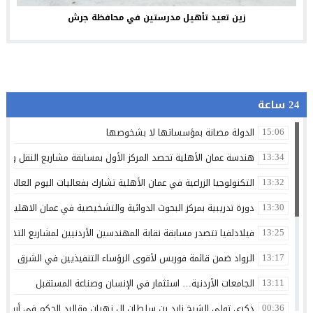
زين تعيد تأهيل مدرستين في محافظة جرش
24 ساعة
الدولة مصانة بمؤسساتها لا بشخوصها
15:06
هندسة عمان الأهلية تحصد المركز الأول بمسابقة مشاريع النقل والمر
13:34
التكنولوجيا الزراعية في عمان الأهلية تشارك بفعاليات اليوم العالمي لم
13:32
دورة تدريبية بمركز البحوث الدوائية والتشخيصية في عمان الاهلية ح
13:30
فيلادلفيا تتصدر مسابقة نقابة المهندسين الأردنيين لمشاريع التخرج 
13:25
الرواد ضمن قائمة فوربس لأقوى الرؤساء التنفيذيين في الشرق الأوسط 
13:17
الجامعات الأردنية… استثمار في الإنسان وصناعة المستقبل
13:11
ذكرى تولي الشيخ زايد بن سلطان ال نهيان مقاليد الحكم في أبو ظ
00:36