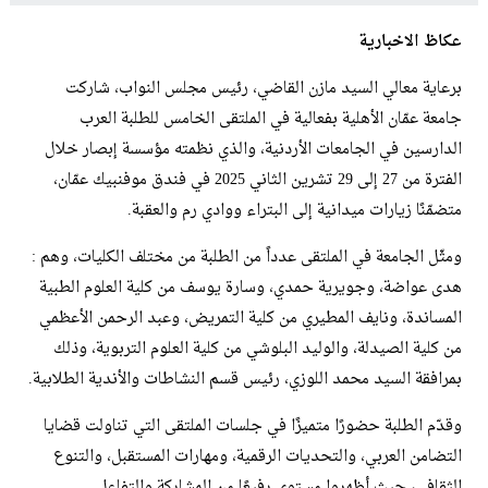
عكاظ الاخبارية
برعاية معالي السيد مازن القاضي، رئيس مجلس النواب، شاركت
جامعة عمّان الأهلية بفعالية في الملتقى الخامس للطلبة العرب
الدارسين في الجامعات الأردنية، والذي نظمته مؤسسة إبصار خلال
الفترة من 27 إلى 29 تشرين الثاني 2025 في فندق موفنبيك عمّان،
متضمّنًا زيارات ميدانية إلى البتراء ووادي رم والعقبة.
ومثّل الجامعة في الملتقى عدداً من الطلبة من مختلف الكليات، وهم :
هدى عواضة، وجويرية حمدي، وسارة يوسف من كلية العلوم الطبية
المساندة، ونايف المطيري من كلية التمريض، وعبد الرحمن الأعظمي
من كلية الصيدلة، والوليد البلوشي من كلية العلوم التربوية، وذلك
بمرافقة السيد محمد اللوزي، رئيس قسم النشاطات والأندية الطلابية.
وقدّم الطلبة حضورًا متميزًا في جلسات الملتقى التي تناولت قضايا
التضامن العربي، والتحديات الرقمية، ومهارات المستقبل، والتنوع
الثقافي، حيث أظهروا مستوى رفيعًا من المشاركة والتفاعل.