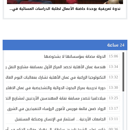
ندوة تعريفية بوحدة حاضنة الأعمال لطلبة الدراسات المسائية في...
24 ساعة
الدولة مصانة بمؤسساتها لا بشخوصها
15:06
هندسة عمان الأهلية تحصد المركز الأول بمسابقة مشاريع النقل والمر
13:34
التكنولوجيا الزراعية في عمان الأهلية تشارك بفعاليات اليوم العالمي لم
13:32
دورة تدريبية بمركز البحوث الدوائية والتشخيصية في عمان الاهلية ح
13:30
فيلادلفيا تتصدر مسابقة نقابة المهندسين الأردنيين لمشاريع التخرج 
13:25
الرواد ضمن قائمة فوربس لأقوى الرؤساء التنفيذيين في الشرق الأوسط 
13:17
الجامعات الأردنية… استثمار في الإنسان وصناعة المستقبل
13:11
ذكرى تولي الشيخ زايد بن سلطان ال نهيان مقاليد الحكم في أبو ظ
00:36