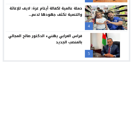
حملة عالمية لكفالة أيتام غزة: لايف للإغاثة
والتنمية تكثف جهودها لدعم...
4
فراس العرابي يهنيء الدكتور صالح المجالي
بالمنصب الجديد
5