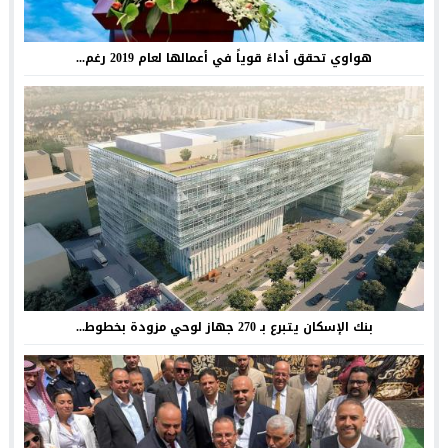
هواوي تحقق أداءً قوياً في أعمالها لعام 2019 رغم...
بنك الإسكان يتبرع بـ 270 جهاز لوحي مزودة بخطوط...