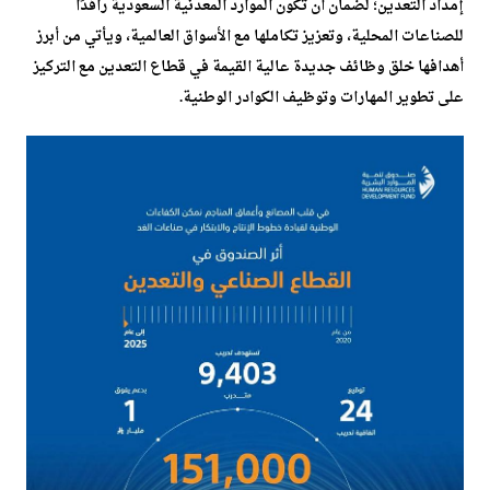
إمداد التعدين؛ لضمان أن تكون الموارد المعدنية السعودية رافدًا
للصناعات المحلية، وتعزيز تكاملها مع الأسواق العالمية، ويأتي من أبرز
أهدافها خلق وظائف جديدة عالية القيمة في قطاع التعدين مع التركيز
على تطوير المهارات وتوظيف الكوادر الوطنية.