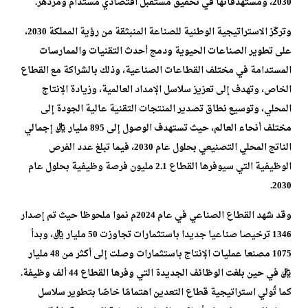
2030، ومستهدفاتها في تحقيق مستقبل اقتصادي مستدام ومزدهر.
وتركّز الاستراتيجية الوطنية للصناعة المنبثقة من رؤية المملكة 2030،
على تطوير الصناعات الحيوية ودمج أحدث التقنيات والممارسات
المستدامة في مختلف القطاعات الصناعية، وذلك بالشراكة مع القطاع
الخاص، وتهدف إلى تعزيز سلاسل الإمداد العالمية، وزيادة الإنتاج
المحلي، وتوسيع نطاق تصدير المنتجات التقنية عالية الجودة إلى
مختلف أنحاء العالم، حيث تستهدف الوصول إلى 895 مليار ريال إجمالي
الناتج المحلي التصنيعي بحلول عام 2030، فيما تبلغ عدد الفرص
الوظيفية التي سيوفرها القطاع 2.1 مليون فرصة وظيفية بحلول عام
2030.
وقد شهد القطاع الصناعي في عام 2024م نموا ملحوظا حيث تم إصدار
1346 ترخيصا صناعيا جديدا باستثمارات تجاوزت 50 مليار ريال، وبدأ
1075 مصنعا عمليات الإنتاج باستثمارات وصلت إلى أكثر من 48 مليار
ريال في حين بلغت الوظائف الجديدة التي وفرها القطاع 44 ألف وظيفة.
كما تُولي استراتيجية قطاع التعدين اهتمامًا خاصًا بتطوير سلاسل