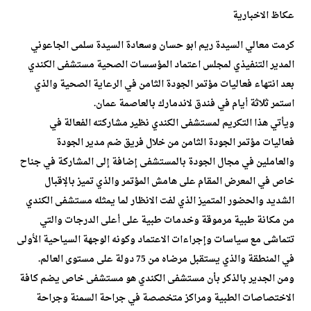
عكاظ الاخبارية
كرمت معالي السيدة ريم ابو حسان وسعادة السيدة سلمى الجاعوني
المدير التنفيذي لمجلس اعتماد المؤسسات الصحية مستشفى الكندي
بعد انتهاء فعاليات مؤتمر الجودة الثامن في الرعاية الصحية والذي
استمر ثلاثة أيام في فندق لاندمارك بالعاصمة عمان.
ويأتي هذا التكريم لمستشفى الكندي نظير مشاركته الفعالة في
فعاليات مؤتمر الجودة الثامن من خلال فريق ضم مدير الجودة
والعاملين في مجال الجودة بالمستشفى إضافة إلى المشاركة في جناح
خاص في المعرض المقام على هامش المؤتمر والذي تميز بالإقبال
الشديد والحضور المتميز الذي لفت الانظار لما يمثله مستشفى الكندي
من مكانة طبية مرموقة وخدمات طبية على أعلى الدرجات والتي
تتماشى مع سياسات وإجراءات الاعتماد وكونه الوجهة السياحية الأولى
في المنطقة والذي يستقبل مرضاه من 75 دولة على مستوى العالم.
ومن الجدير بالذكر بأن مستشفى الكندي هو مستشفى خاص يضم كافة
الاختصاصات الطبية ومراكز متخصصة في جراحة السمنة وجراحة