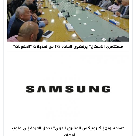
مستثمري الاسكان” يرفضون المادة 175 من تعديلات “العقوبات”
“سامسونج إلكترونيكس المشرق العربي” تدخل الفرحة إلى قلوب
أمهات...