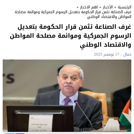
الرئيسية
»
الأخبار
»
اهم الاخبار
»
غرف الصناعة تثمن قرار الحكومة بتعديل الرسوم الجمركية وموائمة مصلحة
المواطن والاقتصاد الوطني
غرف الصناعة تثمن قرار الحكومة بتعديل
الرسوم الجمركية وموائمة مصلحة المواطن
والاقتصاد الوطني
جمال
17 نوفمبر 2025