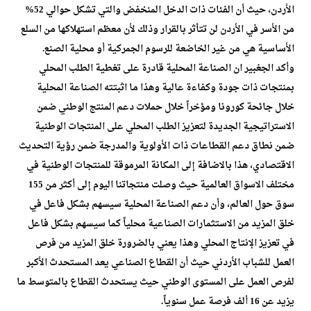
الأردن، حيث أن الفئات ذات الدخل المنخفض والتي تشكل حوالي 52%
من الأسر في الأردن لن تتأثر بالقرار وذلك لأن معظم استهلاكها من السلع
الأساسية هي من غير الخاضعة للرسوم الجمركية أو محلية الصنع.
وأكد الجغبير ان الصناعة المحلية قادرة على تغطية الطلب المحلي
بمنتجات ذات جودة وكفاءة عالية وهذا ما اثبتته الصناعة المحلية
خلال جائحة كورونا ومؤخراً خلال حملات دعم المنتج الوطني ضمن
الاستراتيجية الجديدة لتعزيز الطلب المحلي على المنتجات الوطنية
ضمن نطاق دعم القطاعات ذات الأولوية والمدرجة ضمن رؤية التحديث
الاقتصادي، هذا بالاضافة إلى المكانة المرموقة للمنتجات الوطنية في
مختلف الاسواق العالمية حيث وصلت منتجاتنا اليوم إلى أكثر من 155
سوق حول العالم، وأن دعم الصناعة المحلية سيسهم بشكل فاعل في
خلق المزيد من الاستثمارات الصناعية محلياً كما سيسهم بشكل فاعل
في تعزيز الإنتاج المحلي وهذا يعني بالضرورة خلق المزيد من فرص
العمل للشباب الأردني حيث أن القطاع الصناعي يعد المستحدث الأكبر
لفرص العمل على المستوى الوطني حيث يستحدث القطاع بالمتوسط ما
يزيد عن 16 ألف فرصة عمل سنوياً.