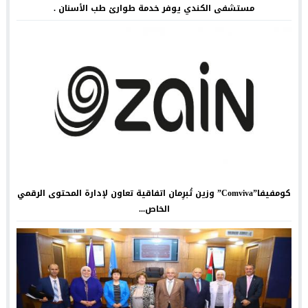
مستشفى الكندي يوفر خدمة طوارئ طب الأسنان .
كومفيفا”Comviva” وزين تُبرِمان اتفاقية تعاون لإدارة المحتوى الرقمي
الخاص...