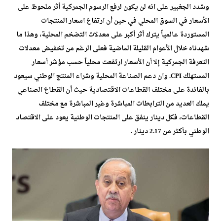
وشدد الجغبير على انه لن يكون لرفع الرسوم الجمركية أثر ملحوظ على
الأسعار في السوق المحلي في حين أن ارتفاع اسعار المنتجات
المستوردة عالمياً يترك أثر أكبر على معدلات التضخم المحلية، وهذا ما
شهدناه خلال الأعوام القليلة الماضية فعلى الرغم من تخفيض معدلات
التعرفة الجمركية إلا أن الأسعار ارتفعت محلياً حسب مؤشر أسعار
المستهلك CPI. وان دعم الصناعة المحلية وشراء المنتج الوطني سيعود
بالفائدة على مختلف القطاعات الاقتصادية حيث أن القطاع الصناعي
يملك العديد من الترابطات المباشرة وغير المباشرة مع مختلف
القطاعات، فكل دينار ينفق على المنتجات الوطنية يعود على الاقتصاد
الوطني بأكثر من 2.17 دينار .