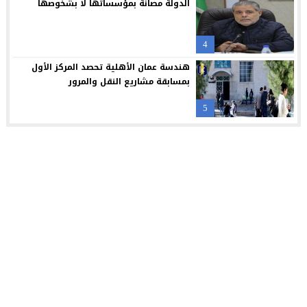
الدولة مصانة بمؤسساتها لا بشخوصها
4
هندسة عمان الأهلية تحصد المركز الأول
بمسابقة مشاريع النقل والمرور
5