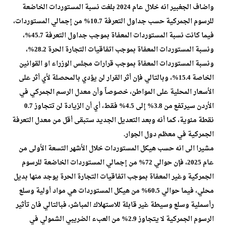
واضاف الجغبير انه خلال عام 2024 بلغت نسبة المستوردات الخاضعة
للرسوم الجمركية حسب جداول التعرفة 10.7% من إجمالي المستوردات،
فيما كانت نسبة المستوردات المعفاة بموجب جداول التعرفة 45.7%،
ونسبة المستوردات المعفاة بموجب اتفاقيات التجارة الحرة 28.2%،
ونسبة المستوردات المعفاة بموجب قرارات مجلس الوزراء او القوانين
الخاصة 15.4%، وبالتالي فإن أثر القرار لن يؤدي بالمحصلة لأي أثر على
الأسعار المحلية على المواطن، خصوصاً وأن معدل الرسم الجمركي في
الأردن سيرتفع من 3.8% إلى 4.5% فقط، أي أن الزيادة لن تتجاوز 0.7
نقطة مئوية، كما أنه وبعد التعديل الجديد ستبقى أقل من معدل التعرفة
الجمركية في معظم دول الجوار.
مشيرا الى انه حسب هيكل المستوردات خلال الأشهر التسعة الأولى من
عام 2025، فإن حوالي 72% من إجمالي المستوردات الخاضعة للرسوم
الجمركية وغير المعفاة بموجب اتفاقيات التجارة الحرة يوجد منها بديل
محلي، فيما حوالي 60.5% من هيكل المستوردات هي مواد أولية وسلع
رأسملية وسلع وسيطة غير قابلة للاستهلاك المباشر، فبالتالي فان تأثير
الرسوم الجمركية لا يتجاوز 2.9% من العبء الضريبي الشمولي في