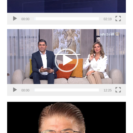
00:00
02:19
مشغل
الفيديو
00:00
12:25