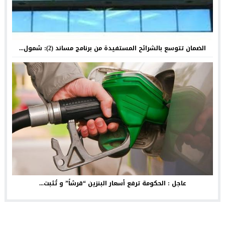
الضمان تتوسع بالشرائح المستفيدة من برنامج مساند (2): شمول...
عاجل : الحكومة ترفع أسعار البنزين “قرشاً” و تُثبت...