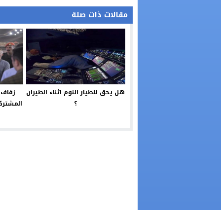
مقالات ذات صلة
هل يحق للطيار النوم اثناء الطيران
زفاف 
؟
المشتركة