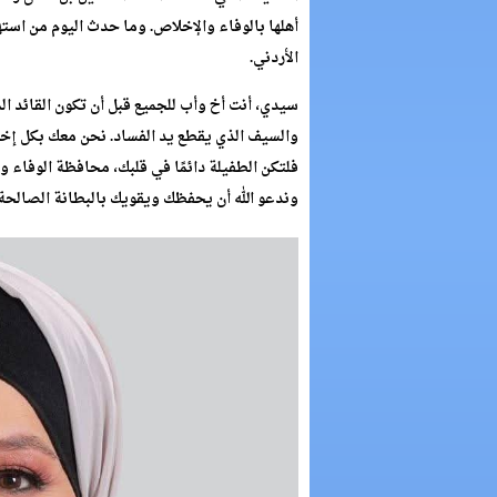
أهلها بالوفاء والإخلاص. وما حدث اليوم من استها
الأردني.
سيدي، أنت أخ وأب للجميع قبل أن تكون القائد ال
والسيف الذي يقطع يد الفساد. نحن معك بكل إخل
فلتكن الطفيلة دائمًا في قلبك، محافظة الوفاء وا
وندعو الله أن يحفظك ويقويك بالبطانة الصالحة،