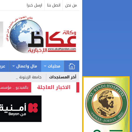
من نحن
اتصل بنا
ارسل خبرا
محليات
مال واعمال
عرب
أخر المستجدات
جامعة الزيتونة الأردنية _
الاخبار العاجلة
بالفيديو .. مؤسسا
؟؟؟؟؟
شركة تسابيح للسيا
وزيرة الثقافة تفتت