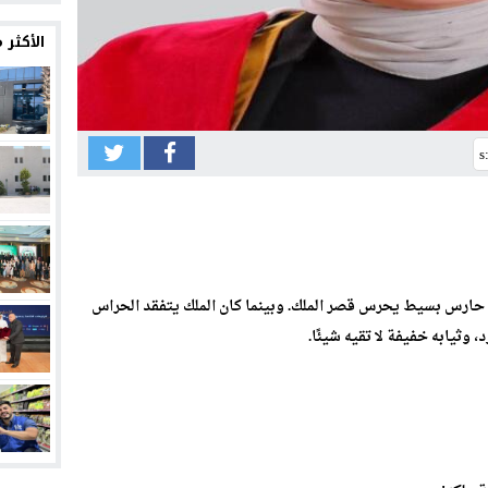
12:33
الأكثر
12:30
12:26
12:24
12:21
12:18
12:13
اك حارس بسيط يحرس قصر الملك. وبينما كان الملك يتفقد الحراس
 وثيابه خفيفة لا تقيه شيئًا.