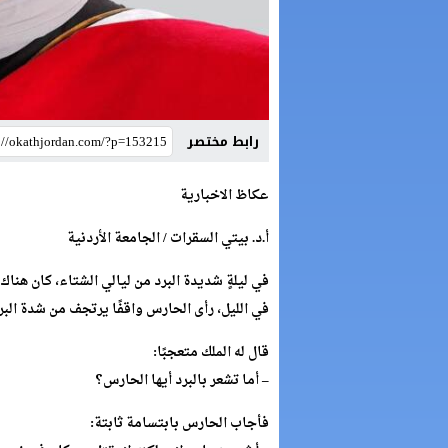
رابط مختصر
عكاظ الاخبارية
أ.د. بيتي السقرات / الجامعة الأردنية
في ليلةٍ شديدة البرد من ليالي الشتاء، كان هن
في الليل، رأى الحارس واقفًا يرتجف من شدة البرد،
قال له الملك متعجبًا:
– أما تشعر بالبرد أيها الحارس؟
فأجاب الحارس بابتسامة ثابتة: