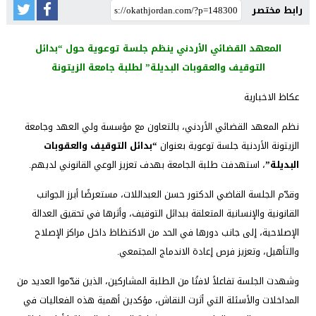
رابط مختصر
المعهد القضائي الأردني ينظم جلسة توعوية حول “بدائل
التوقيف والعقوبات البديلة” لطلبة جامعة الزيتونة
عكاظ الاخبارية
نظم المعهد القضائي الأردني، بالتعاون مع مؤسسة ولي العهد وجامعة
الزيتونة الأردنية جلسة توعوية بعنوان
“بدائل التوقيف والعقوبات
البديلة”
، استهدفت طلبة الجامعة بهدف تعزيز الوعي القانوني لديهم.
وقدّم الجلسة القاضي الدكتور حسن العبداللات، مستعرضًا أبرز الجوانب
القانونية والإنسانية المتعلقة ببدائل التوقيف، وأثرها في تحقيق العدالة
الإصلاحية، إلى جانب دورها في الحد من الاكتظاظ داخل مراكز الإصلاح
والتأهيل، وتعزيز فرص إعادة الاندماج المجتمعي.
وشهدت الجلسة تفاعلاً لافتًا من الطلبة المشاركين، الذين قدّموا العديد من
المداخلات والأسئلة التي أثرت النقاش، مؤكدين أهمية هذه الفعاليات في