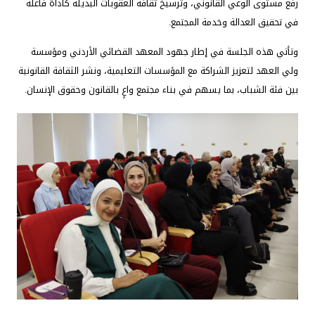
رفع مستوى الوعي القانوني، وترسيخ ثقافة العقوبات البديلة كأداة فاعلة
في تحقيق العدالة وخدمة المجتمع.
وتأتي هذه الجلسة في إطار جهود المعهد القضائي الأردني ومؤسسة
ولي العهد لتعزيز الشراكة مع المؤسسات التعليمية، ونشر الثقافة القانونية
بين فئة الشباب، بما يسهم في بناء مجتمع واعٍ بالقانون وحقوق الإنسان.