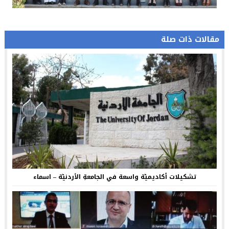
مقالات ذات صلة
تشكيلات أكاديميّة واسعة في الجامعةِ الأردنيّة – اسماء