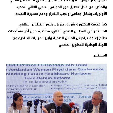
تتولى إدارة ومراقبة وتخطيط التمويل الصحي للقطاعين العام
والخاص، من خلال تفعيل دور المجلس الصحي العالي لتحديد
الأولويات بشكل جماعي وتجنب التكرار ودعم مسيرة التقدم.
كما قدمت الدكتورة شروق جبريل، رئيس التطوير المهني
المستمر في المجلس الصحي العالي، محاضرة حول آخر مستجدات
نظام إعادة تراخيص المهن الصحية وأبرز القرارات الصادرة عن
اللجنة الوطنية للتطوير المهني
المستمر.