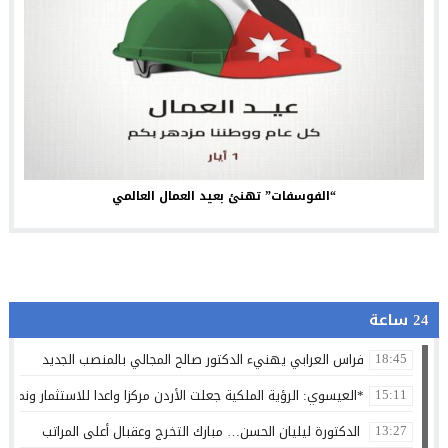
“الفوسفات” تهنئ بعيد العمال العالمي
24 ساعة
فراس العرابي يهنيء الدكتور صالح المجالي بالمنصب الجديد
18:45
*العيسوي: الرؤية الملكية جعلت الأردن مركزا واعدا للاستثمار ونموذج
15:11
الدكتورة ليليان الحسن… مبارك التخرج وعقبال أعلى المراتب
13:27