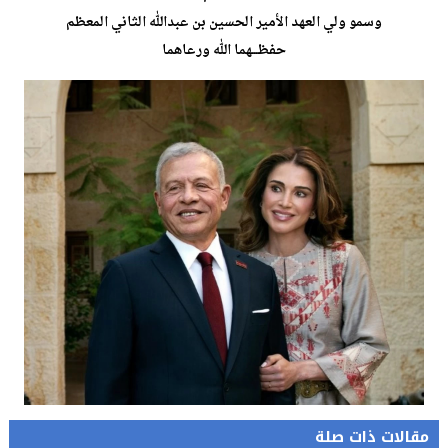
وسمو ولي العهد الأمير الحسين بن عبدالله الثاني المعظم
حفظـــهما الله ورعاهما
مقالات ذات صلة