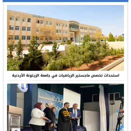
استحداث تخصص ماجستير الرياضيات في جامعة الزيتونة الأردنية