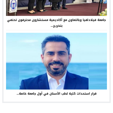
جامعة فيلادلفيا وبالتعاون مع أكاديمية مستشارون محترفون تحتفي
بتخريج...
قرار استحداث كلية لطب الأسنان في أول جامعة خاصة...