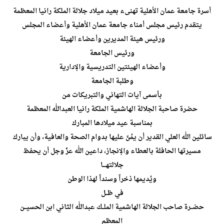
أسرة جامعة عمان الأهلية تهنىء بعيد ميلاد جلالة الملكة رانيا المعظمة
يتقدم رئيس مجلس أمناء جامعة عمان الأهلية وأعضاء المجلس
ورئيس هيئة المديرين وأعضاء الهيئة
ورئيس الجامعة
وأعضاء الهيئتين التدريسية والإدارية
وطلبة الجامعة
بأسمى آيات التهاني والتبريكات من
حضرة صاحبة الجلالة الهاشمية الملكة رانيا العبدالله المعظمة
بمناسبة عيد ميلادها المبارك
سائلين الله العلي القدير أن يمُنّ عليها بدوام الصحة والعافية، وأن يبارك
مسيرتها الحافلة بالعطاء والإنجاز، داعين الله عزّ وجل أن يحفظ
جلالتهـــا
ويُديمها ذخراً وسنداً لهذا الوطن
في ظــل
حضــرة صاحب الجلالة الهاشمية الملــك عبدالله الثاني ابن الحسيــن
المعظم