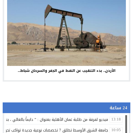
الأردن.. بدء التنقيب عن النفط في الجفر والسرحان شباط...
24 ساعة
فيديو لفرقة من طلبة عمان الأهلية بعنوان : ” دايماً بالعالي ، بنينا 
13:18
جامعة الشرق الأوسط تطلق 7 تخصصات نوعية جديدة تواكب تحولات سوق العمل وتستشرف وظائف المستقبل
10:05