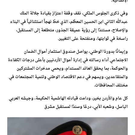
الإنسانية.
وفي ذكرى الجلوس الملكي، نقف وقفة اعتزاز بقيادة جلالة الملك
عبدالله الثاني ابن الحسين المعظّم، الذي خطّ نهجاً استثنائياً في البناء
والإصلاح، مستندًا إلى رؤية عميقة الجذور، متطلعة إلى المستقبل،
راسخة في ثوابتها، ومنفتحة على التغيير.
وإيمانًا بدورنا الوطني، يواصل صندوق استثمار أموال الضمان
الاجتماعي أداء رسالته في إدارة أموال الأردنيين بأعلى درجات الكفاءة
والحوكمة، بما يحقق العائد المستدام، ويحمي مدخرات المشتركين
والمتقاعدين، ويسهم في دعم الاقتصاد الوطني وتنمية المجتمعات في
مختلف المحافظات.
كل عام والأردن بخير، ودامت قيادته الهاشمية الحكيمة، وجيشه العربي
الباسل، وشعبه الأبي، درعًا وسندًا لمستقبل مشرق