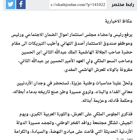
رابط مختصر
عكاظ الاخبارية
يرفع رئيس واعضاء مجلس استثمار اموال الضمان الاجتماعي ورئيس
وموظفو صندوق الاستثمار أصدق التهاني وأطيب التبريكات الى مقام
حضرة صاحب الجلالة الهاشمية الملك عبدالله الثاني ابن الحسين
وصاحب السمو الملكي ولي العهد الأمير الحسين بن عبدالله الثاني،
مقرونة بالولاء للعرش الهاشمي المفدى.
وتحلّ علينا مناسبات وطنية عزيزة، تستحضر في وجدان الأردنيين
معاني الفداء والبناء، وتروي مسيرة وطن صنع تاريخه بدماء أبطاله،
وحكمة قادته، وعزيمة أبنائه.
فذكرى الجلوس الملكي على العرش، والثورة العربية الكبرى، ويوم
الجيش، تشكّل مجتمعة روافد الفخر الوطني، وتجسّد مسيرة الدولة
الأردنية الحديثة التي قامت على مبادئ النهضة، والسيادة، والكرامة