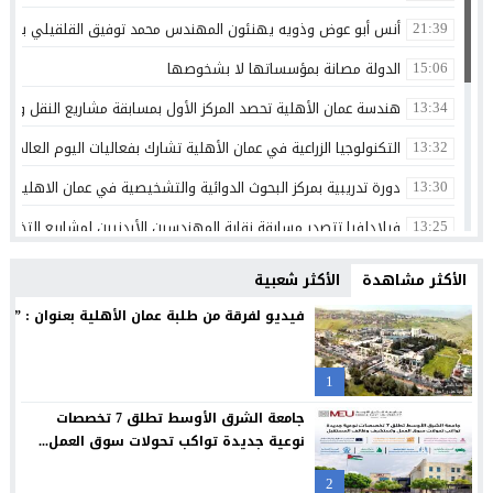
أنس أبو عوض وذويه يهنئون المهندس محمد توفيق القلقيلي بمناس
21:39
الدولة مصانة بمؤسساتها لا بشخوصها
15:06
هندسة عمان الأهلية تحصد المركز الأول بمسابقة مشاريع النقل والمر
13:34
التكنولوجيا الزراعية في عمان الأهلية تشارك بفعاليات اليوم العالمي لم
13:32
دورة تدريبية بمركز البحوث الدوائية والتشخيصية في عمان الاهلية ح
13:30
فيلادلفيا تتصدر مسابقة نقابة المهندسين الأردنيين لمشاريع التخرج 
13:25
الرواد ضمن قائمة فوربس لأقوى الرؤساء التنفيذيين في الشرق الأوسط 
13:17
الأكثر مشاهدة
الأكثر شعبية
الجامعات الأردنية… استثمار في الإنسان وصناعة المستقبل
13:11
فيديو لفرقة من طلبة عمان الأهلية بعنوان : ” دايم
ذكرى تولي الشيخ زايد بن سلطان ال نهيان مقاليد الحكم في أبو ظ
00:36
1
الإعلامي أحمد القاسم يشكر الفريق الطبي في مستشفى البشير
20:02
جامعة الشرق الأوسط تطلق 7 تخصصات
مركز جامعة الزيتونة الأردنية الصحي يعزز خدماته المجانية ويواصل تق
23:16
نوعية جديدة تواكب تحولات سوق العمل...
جامعة الزيتونة الأردنية تحتفل بتخريج الفوج الثلاثين من طلبتها الم
23:12
2