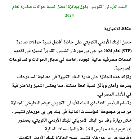
البنك الأردني الكويتي يفوز بجائزة أفضل نسبة حوالات صادرة لعام
2024
عكاظ الاخبارية
حصل البنك الأردني الكويتي على جائزة أفضل نسبة حوالات صادرة
(STP) لعام 2024 من جي بي مورغان تشيس، تقديراً لتميزه في تقديم
خدمات مصرفية عالية الجودة، خاصة في مجال الحوالات والمدفوعات
الخارجية.
وتؤكد هذه الجائزة على قدرة البنك الكبيرة في معالجة المدفوعات
بسرعة وأمان وبأقل نسبة خطأ ممكنة، مما يعكس التميز والاحترافية
في الأداء المصرفي.
وتسلم الرئيس التنفيذي للبنك الأردني الكويتي هيثم البطيخي الجائزة
من مدير مجموعة المؤسسات المالية في بنك جي بي مورغان تشيس،
خلال زيارة وفد من البنك الأمريكي للبنك الأردني الكويتي، بحضور
إبراهيم بيشه – رئيس الخزينة والمؤسسات المالية.
وقامت جي بي مورغان تشيس بمنح الجائزة للبنك الأردني الكويتي