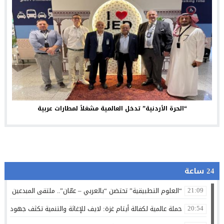
“الحرة الأردنية” تدخل العالمية مشغلاً لمطارات عربية
24 ساعة
“العلوم التطبيقية” تحتضن “بالعربي – عمّان”.. ملتقى المبدعين وصنا
21:09
حملة عالمية لكفالة أيتام غزة: لايف للإغاثة والتنمية تكثف جهودها 
20:54