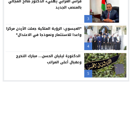
فراس العرابي يهنيء الدكتور صالح المجالي
بالمنصب الجديد
3
*العيسوي: الرؤية الملكية جعلت الأردن مركزا
واعدا للاستثمار ونموذجا في الاعتدال*
4
الدكتورة ليليان الحسن… مبارك التخرج
وعقبال أعلى المراتب
5