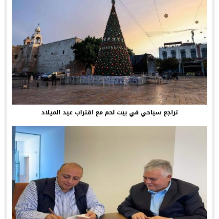
تراجع سياحي في بيت لحم مع اقتراب عيد الميلاد