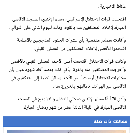
عكاظ الاخبارية :
اقتحمت قوات الاحتلال الإسرائيلي، مساء الإثنين، المسجد الأقصى
المبارك لإخلاء المعتكفين منه بالقوة، وذلك لليوم الثاني على التوالي.
وأفادت مصادر مقدسية بأن عشرات الجنود المدججين بالأسلحة
اقتحموا الأقصى لإخلاء المعتكفين من المصلي القبلي.
وكانت قوات الاحتلال اقتحمت أمس الأحد، المصلى القبلي بالأقصى
وأخرجت المعتكفين منه بالقوة. يأتي ذلك بعدما أفاد شهود عيان بأن
مخابرات الاحتلال أرسلت أمس الأحد رسائل نصية إلى معتكفين في
الأقصى عبر الهواتف تطالبهم بالخروج منه.
وأدى 70 ألفًا مساء الإثنين صلاتي العشاء والتراويح في المسجد
الأقصى المبارك في الليلة الثالثة عشر من شهر رمضان المبارك.
مقالات ذات صلة