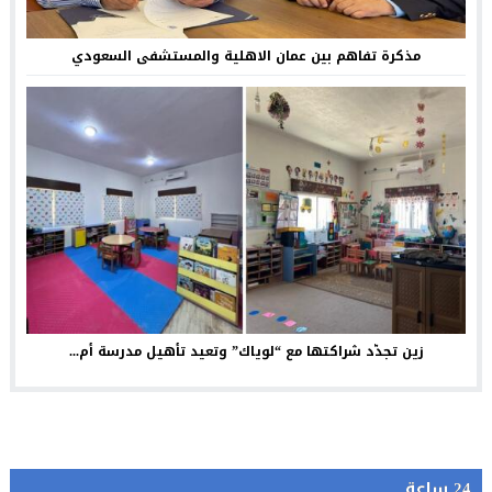
مذكرة تفاهم بين عمان الاهلية والمستشفى السعودي
زين تجدّد شراكتها مع “لوياك” وتعيد تأهيل مدرسة أم...
24 ساعة