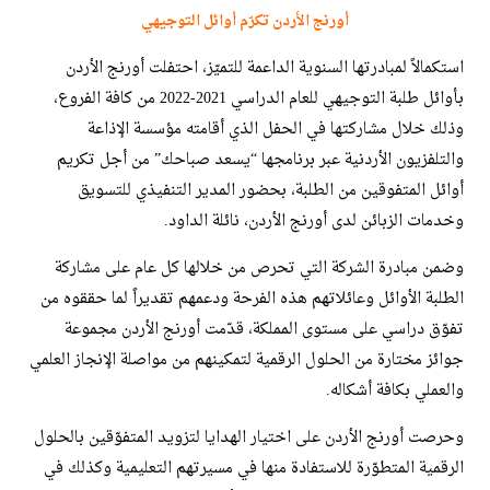
أورنج الأردن تكرّم أوائل التوجيهي
استكمالاً لمبادرتها السنوية الداعمة للتميّز، احتفلت أورنج الأردن
بأوائل طلبة التوجيهي للعام الدراسي 2021-2022 من كافة الفروع،
وذلك خلال مشاركتها في الحفل الذي أقامته مؤسسة الإذاعة
والتلفزيون الأردنية عبر برنامجها “يسعد صباحك” من أجل تكريم
أوائل المتفوقين من الطلبة، بحضور المدير التنفيذي للتسويق
وخدمات الزبائن لدى أورنج الأردن، نائلة الداود.
وضمن مبادرة الشركة التي تحرص من خلالها كل عام على مشاركة
الطلبة الأوائل وعائلاتهم هذه الفرحة ودعمهم تقديراً لما حققوه من
تفوّق دراسي على مستوى المملكة، قدّمت أورنج الأردن مجموعة
جوائز مختارة من الحلول الرقمية لتمكينهم من مواصلة الإنجاز العلمي
والعملي بكافة أشكاله.
وحرصت أورنج الأردن على اختيار الهدايا لتزويد المتفوّقين بالحلول
الرقمية المتطوّرة للاستفادة منها في مسيرتهم التعليمية وكذلك في