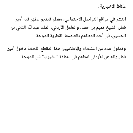
عكاظ الاخبارية :
انتشر في مواقع التواصل الاجتماعي، مقطع فيديو يظهر فيه أمير
قطر، الشيخ تميم بن حمد، والعاهل الأردني، الملك عبدالله الثاني بن
الحسين، في أحد المطاعم بالعاصمة القطرية الدوحة.
وتداول عدد من النشطاء والإعلاميين هذا المقطع، للحظة دخول أمير
قطر والعاهل الأردني لمطعم في منطقة “مشيرب” في الدوحة.