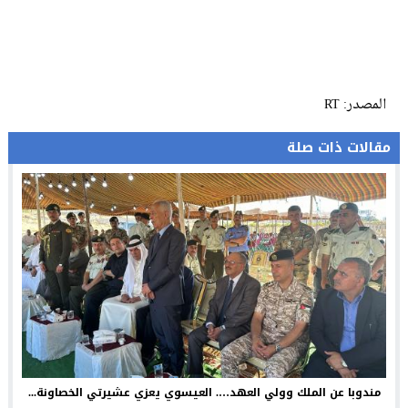
المصدر: RT
مقالات ذات صلة
مندوبا عن الملك وولي العهد…. العيسوي يعزي عشيرتي الخصاونة...