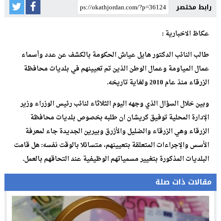
رابط مختصر
عكاظ الاخبارية :
طالب النائب الدكتور هايل عياش الحكومة بالكشف عن عدد وأسماء
عمال المياومة وعمال الوطن الذين تم تعيينهم في بلديات محافظة
الزرقاء منذ عام 2010 ولغاية تاريخه.
وبين خلال السؤال الذي وجهه اليوم الثلاثاء لنائب رئيس الوزراء وزير
الإدارة المحلية توفيق كريشان ان طلبه بخصوص بلديات محافظة
الزرقاء وهي الزرقاء والضليل والأزرق وبيرين الجديدة جاء لمعرفة
الأسس والإجراءات المتعلقة بتعيينهم، متسائلا بالوقت نفسه: هل قامت
البلديات المذكورة بتغيير مسمياتهم الوظيفية عند التحاقهم بالعمل.
مقالات ذات صلة