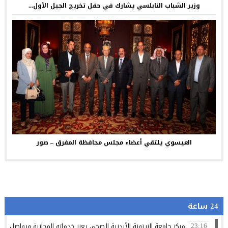
وزير الشباب النابلسي يشارك في حفل تخريج الجيل الأول...
العيسوي يلتقي أعضاء مجلس محافظة المفرق – صور
24 ساعة
مركز جامعة الزيتونة الأردنية الصحي يعزز خدماته المجانية ويواصل تق
23:16