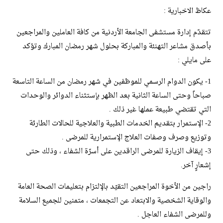
عكاظ الاخبارية :
تتقدّم إدارة مستشفى الجامعة الأردنية من كافة العاملين والمراجعين
بأصدق مشاعر التهنئة والمباركة بحلول شهر رمضان المبارك وتؤكد
على مايلي :
1- يكون الدوام الرسمي للموظفين في شهر رمضان من الساعة التاسعة
صباحاً وحتى الساعة الثانية بعد الظهر بإستثناء الدوائر والوحدات
التي تقتضي طبيعة عملها غير ذلك .
2- الإستمرار بتقديم الخدمات الطبية والعلاجية للحالات الطارئة
وتوزيع وصرف وصفات العلاج الإستمرارية للمرضى .
3- إيقاف الزيارة للمرضى الراقدين على أسرّة الشفاء ، وذلك حتى
إشعارٍ آخر.
راجين من الأخوة المراجعين التقيّد بالإلتزام بتعليمات الصحة العامة
والوقاية الشخصية والابتعاد عن التجمعات ، متمنين للجميع السلامة
وللمرضى الشفاء العاجل .